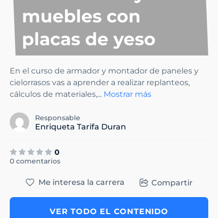
muebles con
placas de yeso
En el curso de armador y montador de paneles y
cielorrasos vas a aprender a realizar replanteos,
cálculos de materiales,
...
Mostrar más
Responsable
Enriqueta Tarifa Duran
0
0 comentarios
Me interesa la carrera
Compartir
VER TODO EL CONTENIDO