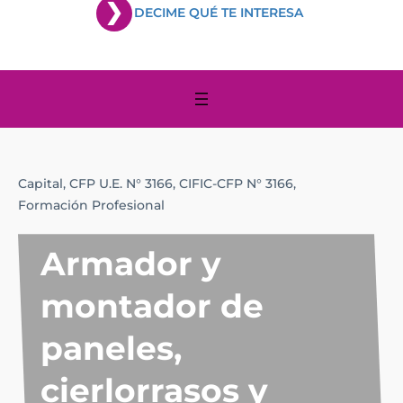
DECIME QUÉ TE INTERESA
Capital,
CFP U.E. N° 3166,
CIFIC-CFP N° 3166,
Formación Profesional
Armador y
montador de
paneles,
cierlorrasos y