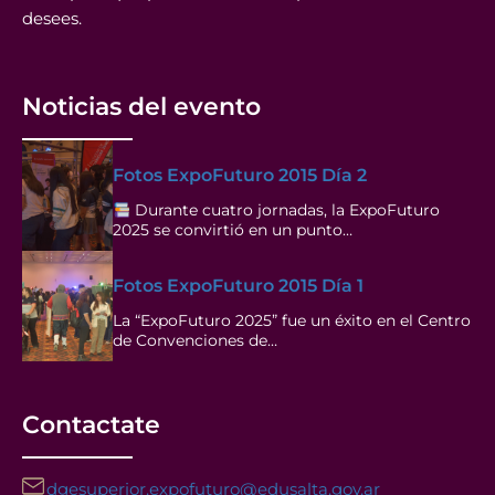
desees.
Noticias del evento
Fotos ExpoFuturo 2015 Día 2
Durante cuatro jornadas, la ExpoFuturo
2025 se convirtió en un punto…
Fotos ExpoFuturo 2015 Día 1
La “ExpoFuturo 2025” fue un éxito en el Centro
de Convenciones de…
Contactate
dgesuperior.expofuturo@edusalta.gov.ar