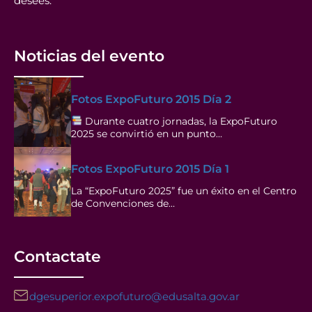
desees.
Noticias del evento
Fotos ExpoFuturo 2015 Día 2
Durante cuatro jornadas, la ExpoFuturo
2025 se convirtió en un punto…
Fotos ExpoFuturo 2015 Día 1
La “ExpoFuturo 2025” fue un éxito en el Centro
de Convenciones de…
Contactate
dgesuperior.expofuturo@edusalta.gov.ar