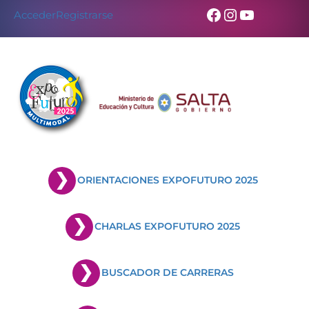
Facebook
Instagram
YouTub
Acceder
Registrarse
ORIENTACIONES EXPOFUTURO 2025
CHARLAS EXPOFUTURO 2025
BUSCADOR DE CARRERAS