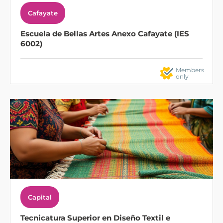
Cafayate
Escuela de Bellas Artes Anexo Cafayate (IES
6002)
Members
only
Capital
Tecnicatura Superior en Diseño Textil e