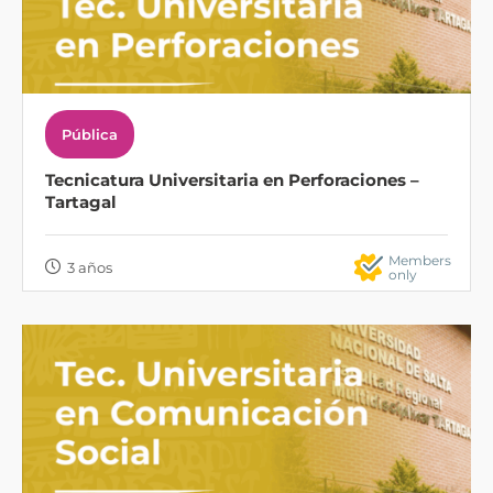
Pública
Tecnicatura Universitaria en Perforaciones –
Tartagal
Members
3 años
only