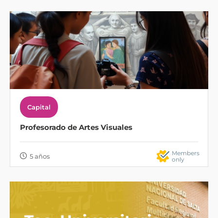
Capital
Profesorado de Artes Visuales
Members
5 años
only