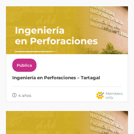
Pública
Ingeniería en Perforaciones – Tartagal
Members
4 años
only