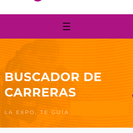
BUSCADOR DE
CARRERAS