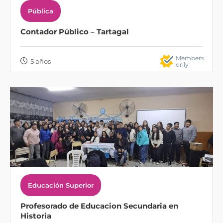
Pública
Contador Público – Tartagal
Members
5 años
only
Educación Superior
Profesorado de Educacion Secundaria en
Historia