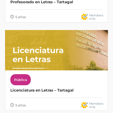
Profesorado en Letras – Tartagal
Members
5 años
only
Pública
Licenciatura en Letras – Tartagal
Members
5 años
only