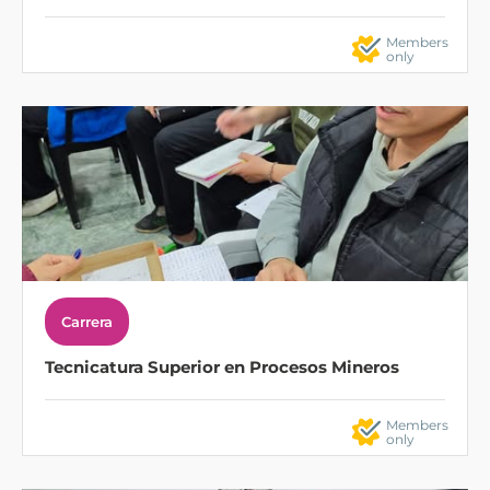
Members
only
Carrera
Tecnicatura Superior en Procesos Mineros
Members
only