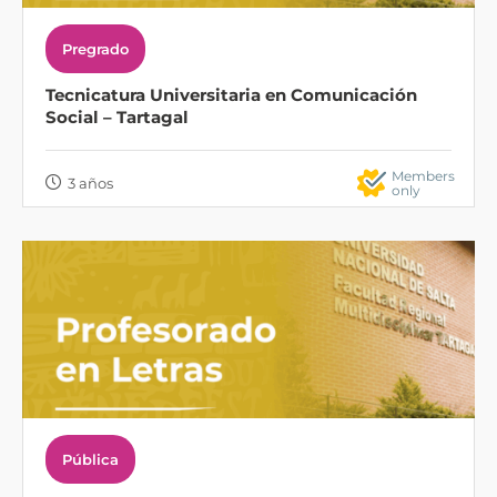
Pregrado
Tecnicatura Universitaria en Comunicación
Social – Tartagal
Members
3 años
only
Pública