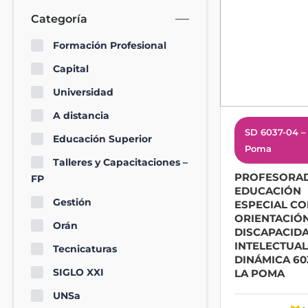
Categoría
Formación Profesional
Capital
Universidad
A distancia
SD 6037-04 –
Educación Superior
Poma
Talleres y Capacitaciones –
PROFESORA
FP
EDUCACIÓN
Gestión
ESPECIAL C
ORIENTACIÓ
Orán
DISCAPACID
INTELECTUAL
Tecnicaturas
DINÁMICA 60
SIGLO XXI
LA POMA
UNSa