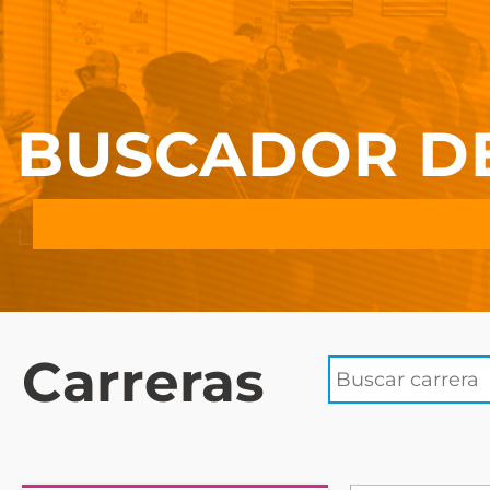
BUSCADOR D
Carreras