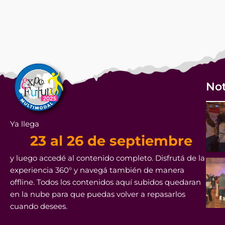
Not
Ya llega
23 al 26 de septiembre
y luego accedé al contenido completo. Disfrutá de la
experiencia 360° y navegá también de manera
offline. Todos los contenidos aquí subidos quedaran
en la nube para que puedas volver a repasarlos
cuando desees.