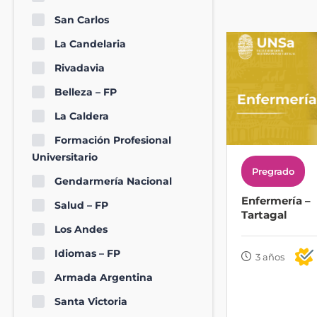
San Carlos
La Candelaria
Rivadavia
Belleza – FP
La Caldera
Formación Profesional
Universitario
Pregrado
Gendarmería Nacional
Enfermería –
Salud – FP
Tartagal
Los Andes
Idiomas – FP
3 años
Armada Argentina
Santa Victoria