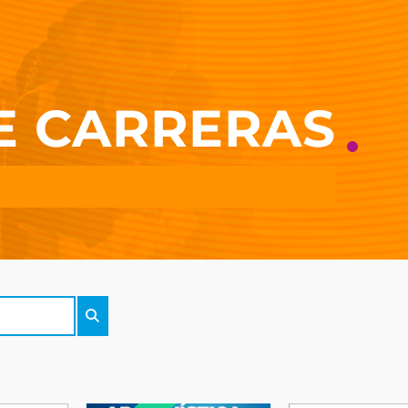
E CARRERAS