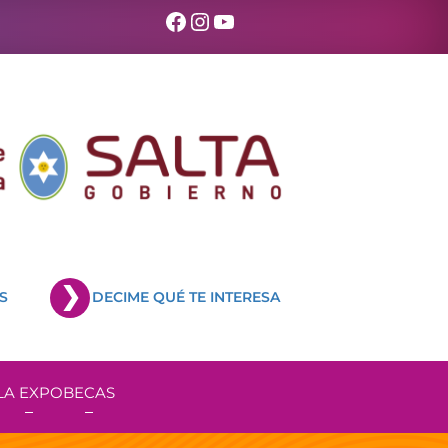
Facebook
Instagram
YouTube
S
DECIME QUÉ TE INTERESA
LA EXPO
BECAS