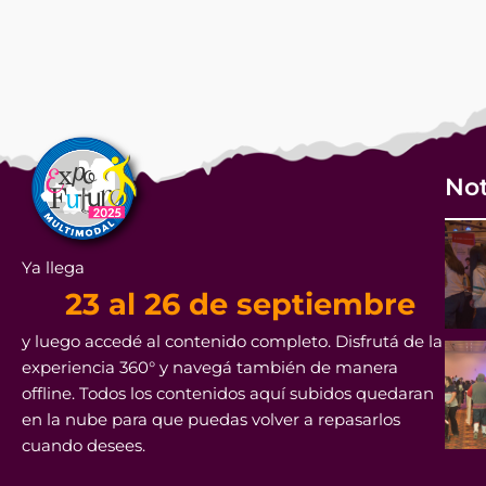
Not
Ya llega
23 al 26 de septiembre
y luego accedé al contenido completo. Disfrutá de la
experiencia 360° y navegá también de manera
offline. Todos los contenidos aquí subidos quedaran
en la nube para que puedas volver a repasarlos
cuando desees.