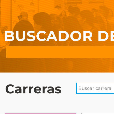
BUSCADOR D
Carreras