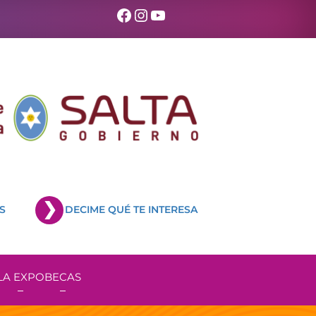
Facebook
Instagram
YouTube
S
DECIME QUÉ TE INTERESA
LA EXPO
BECAS