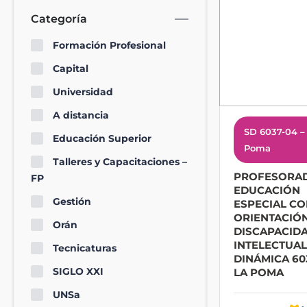
Categoría
Formación Profesional
Capital
Universidad
A distancia
SD 6037-04 –
Educación Superior
Poma
Talleres y Capacitaciones –
PROFESORA
FP
EDUCACIÓN
Gestión
ESPECIAL C
ORIENTACIÓ
Orán
DISCAPACID
INTELECTUAL
Tecnicaturas
DINÁMICA 60
SIGLO XXI
LA POMA
UNSa