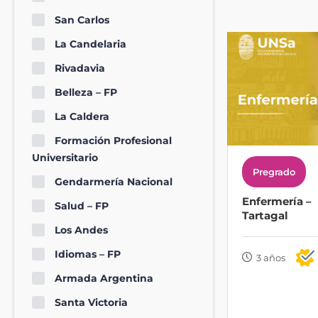
San Carlos
La Candelaria
Rivadavia
Belleza – FP
La Caldera
Formación Profesional
Universitario
Pregrado
Gendarmería Nacional
Enfermería –
Salud – FP
Tartagal
Los Andes
Idiomas – FP
3 años
Armada Argentina
Santa Victoria