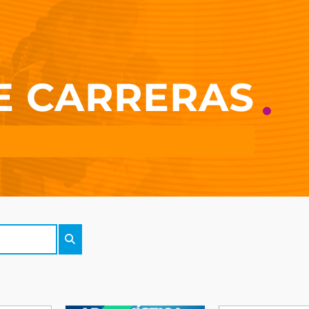
E CARRERAS