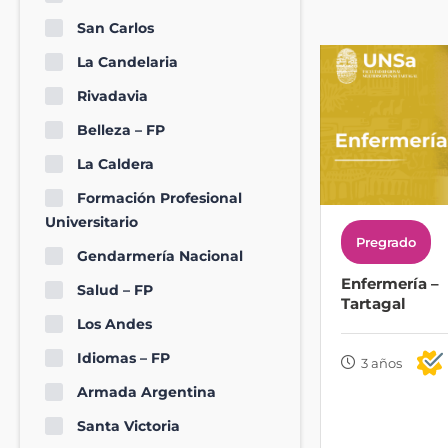
San Carlos
La Candelaria
Rivadavia
Belleza – FP
La Caldera
Formación Profesional
Universitario
Pregrado
Gendarmería Nacional
Enfermería –
Salud – FP
Tartagal
Los Andes
Idiomas – FP
3 años
Armada Argentina
Santa Victoria