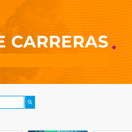
E CARRERAS