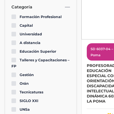
Categoría
Formación Profesional
Capital
Universidad
A distancia
SD 6037-04 –
Educación Superior
Poma
Talleres y Capacitaciones –
PROFESORA
FP
EDUCACIÓN
Gestión
ESPECIAL C
ORIENTACIÓ
Orán
DISCAPACID
INTELECTUAL
Tecnicaturas
DINÁMICA 60
SIGLO XXI
LA POMA
UNSa