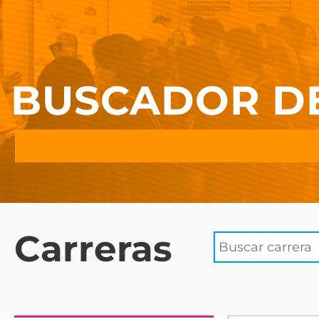
BUSCADOR D
Carreras