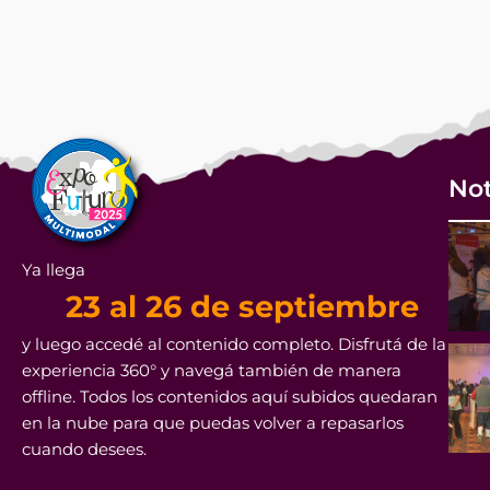
Not
Ya llega
23 al 26 de septiembre
y luego accedé al contenido completo. Disfrutá de la
experiencia 360° y navegá también de manera
offline. Todos los contenidos aquí subidos quedaran
en la nube para que puedas volver a repasarlos
cuando desees.