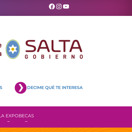
Facebook
Instagram
YouTube
S
DECIME QUÉ TE INTERESA
LA EXPO
BECAS