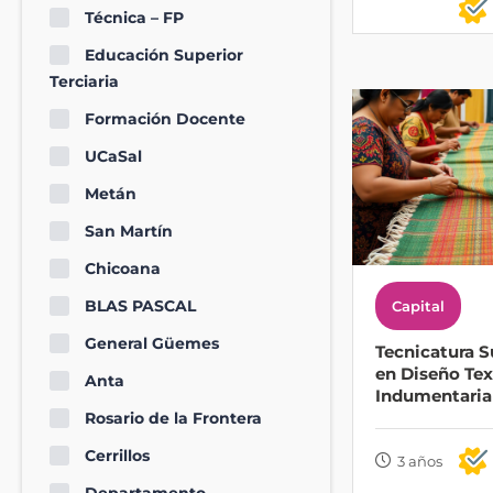
Técnica – FP
Educación Superior
Terciaria
Formación Docente
UCaSal
Metán
San Martín
Chicoana
BLAS PASCAL
Capital
General Güemes
Tecnicatura S
en Diseño Text
Anta
Indumentaria
Rosario de la Frontera
Cerrillos
3 años