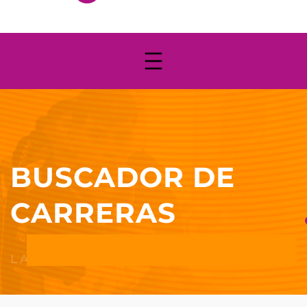
BUSCADOR DE
CARRERAS