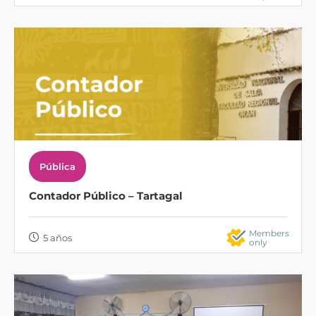
Pública
Contador Público – Tartagal
Members
5 años
only