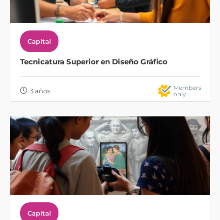
Capital
Tecnicatura Superior en Diseño Gráfico
Members
3 años
only
Capital