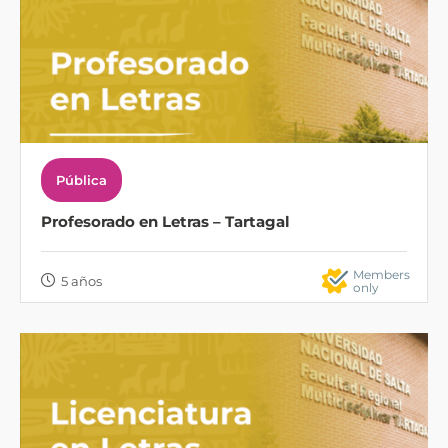
Pública
Profesorado en Letras – Tartagal
Members
5 años
only