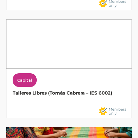
Members
only
Capital
Talleres Libres (Tomás Cabrera – IES 6002)
Members
only