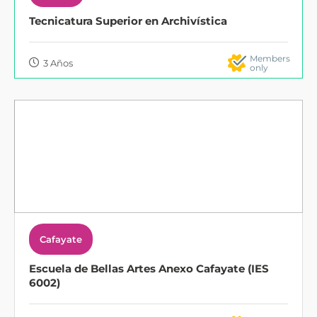
Tecnicatura Superior en Archivística
Members
3 Años
only
Cafayate
Escuela de Bellas Artes Anexo Cafayate (IES
6002)