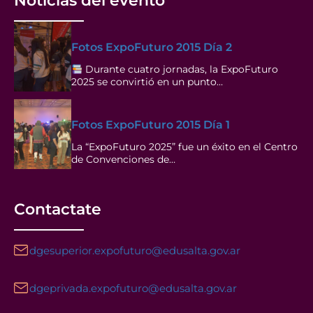
Noticias del evento
Fotos ExpoFuturo 2015 Día 2
Durante cuatro jornadas, la ExpoFuturo
2025 se convirtió en un punto…
Fotos ExpoFuturo 2015 Día 1
La “ExpoFuturo 2025” fue un éxito en el Centro
de Convenciones de…
Contactate
dgesuperior.expofuturo@edusalta.gov.ar
dgeprivada.expofuturo@edusalta.gov.ar