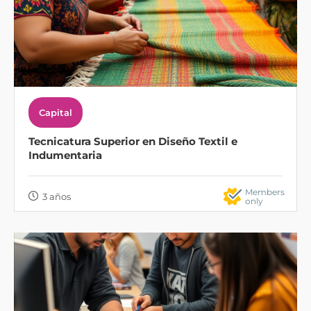
Capital
Tecnicatura Superior en Diseño Textil e
Indumentaria
Members
3 años
only