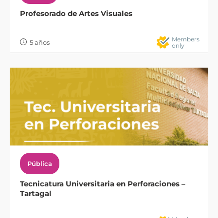
Profesorado de Artes Visuales
Members
5 años
only
Pública
Tecnicatura Universitaria en Perforaciones –
Tartagal