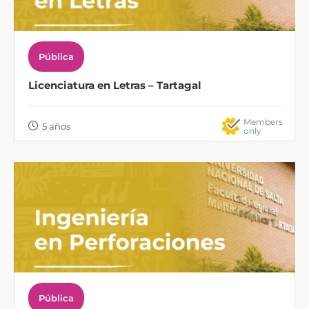
Pública
Licenciatura en Letras – Tartagal
Members
5 años
only
Pública