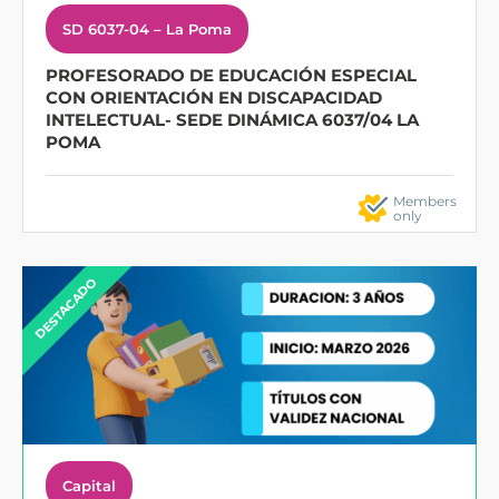
SD 6037-04 – La Poma
PROFESORADO DE EDUCACIÓN ESPECIAL
CON ORIENTACIÓN EN DISCAPACIDAD
INTELECTUAL- SEDE DINÁMICA 6037/04 LA
POMA
Members
only
DESTACADO
Capital