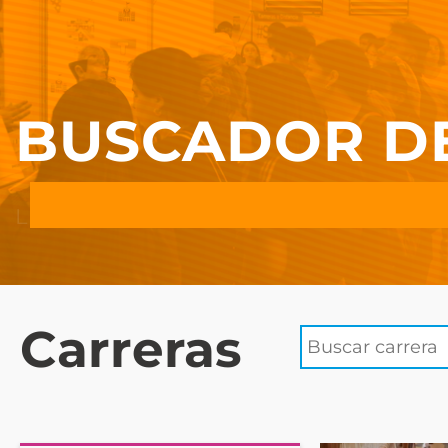
BUSCADOR D
Carreras