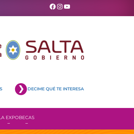
Facebook
Instagram
YouTube
S
DECIME QUÉ TE INTERESA
LA EXPO
BECAS