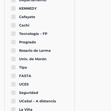
Departamento
KENNEDY
Cafayate
Cachi
Tecnología – FP
Pregrado
Rosario de Lerma
Univ. de Morón
Tipo
FASTA
UCES
Seguridad
UCaSal – A distancia
La Viña