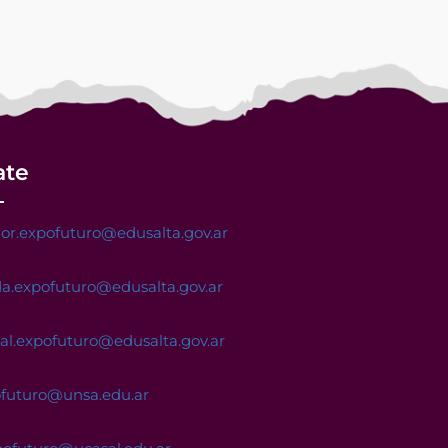
ate
or.expofuturo@edusalta.gov.ar
a.expofuturo@edusalta.gov.ar
nal.expofuturo@edusalta.gov.ar
ofuturo@unsa.edu.ar