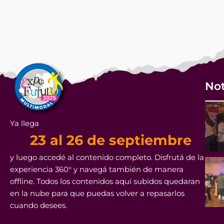
Not
Ya llega
23 al 26 de septiembre
y luego accedé al contenido completo. Disfrutá de la
experiencia 360° y navegá también de manera
offline. Todos los contenidos aquí subidos quedaran
en la nube para que puedas volver a repasarlos
cuando desees.