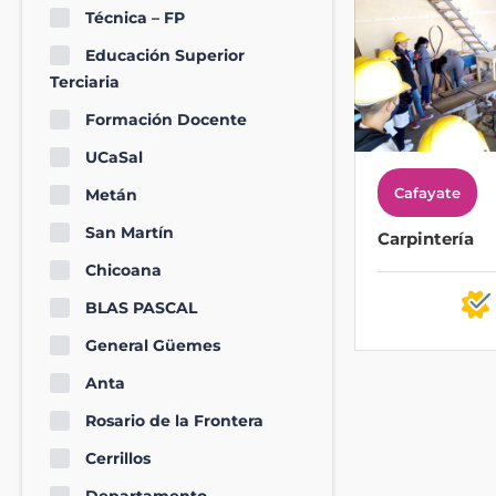
Técnica – FP
Educación Superior
Terciaria
Formación Docente
UCaSal
Cafayate
Metán
San Martín
Carpintería
Chicoana
BLAS PASCAL
General Güemes
Anta
Rosario de la Frontera
Cerrillos