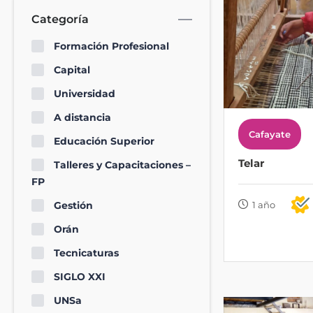
Categoría
Formación Profesional
Capital
Universidad
A distancia
Cafayate
Educación Superior
Telar
Talleres y Capacitaciones –
FP
Gestión
1 año
Orán
Tecnicaturas
SIGLO XXI
UNSa