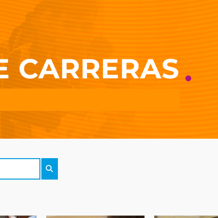
E CARRERAS