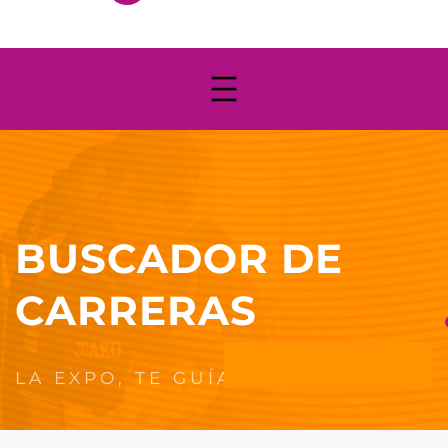
BUSCADOR DE
CARRERAS