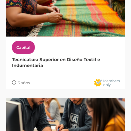
Capital
Tecnicatura Superior en Diseño Textil e
Indumentaria
Members
3 años
only