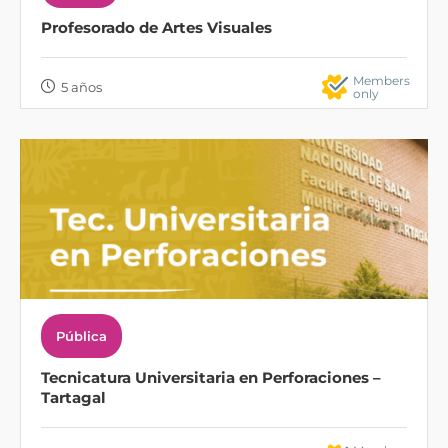
Profesorado de Artes Visuales
Members
5 años
only
Pública
Tecnicatura Universitaria en Perforaciones –
Tartagal