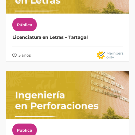
Pública
Licenciatura en Letras – Tartagal
Members
5 años
only
Pública