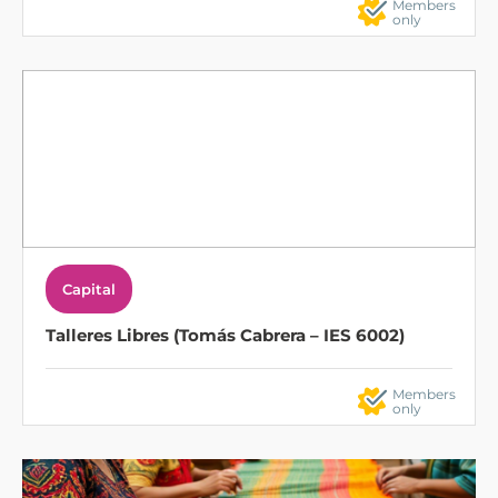
Members
only
Capital
Talleres Libres (Tomás Cabrera – IES 6002)
Members
only