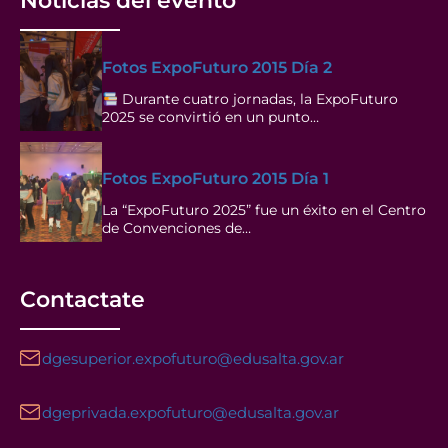
Noticias del evento
Fotos ExpoFuturo 2015 Día 2
Durante cuatro jornadas, la ExpoFuturo
2025 se convirtió en un punto…
Fotos ExpoFuturo 2015 Día 1
La “ExpoFuturo 2025” fue un éxito en el Centro
de Convenciones de…
Contactate
dgesuperior.expofuturo@edusalta.gov.ar
dgeprivada.expofuturo@edusalta.gov.ar