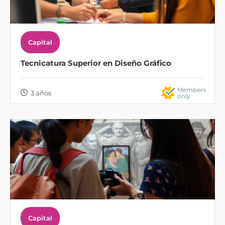
Capital
Tecnicatura Superior en Diseño Gráfico
Members
3 años
only
Capital