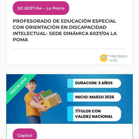
SD 6037-04 – La Poma
PROFESORADO DE EDUCACIÓN ESPECIAL
CON ORIENTACIÓN EN DISCAPACIDAD
INTELECTUAL- SEDE DINÁMICA 6037/04 LA
POMA
Members
only
DESTACADO
Capital