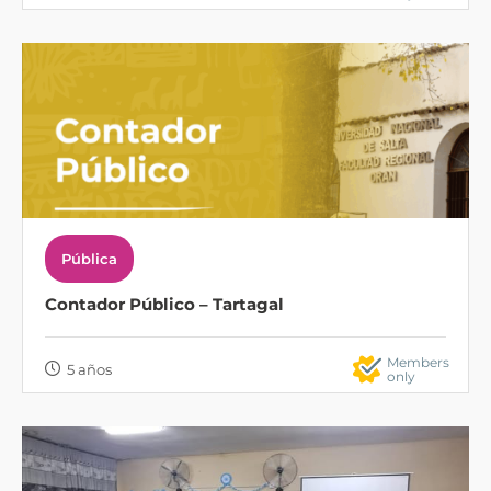
Pública
Contador Público – Tartagal
Members
5 años
only