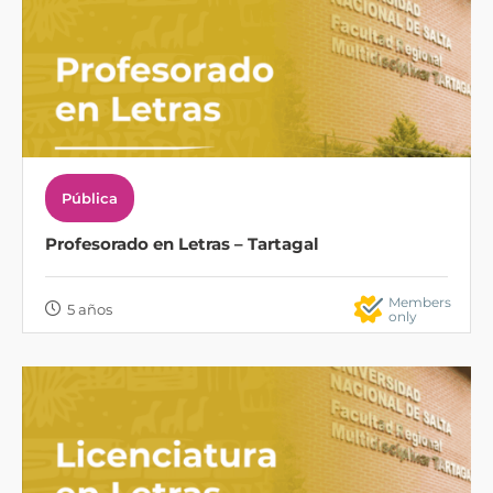
Pública
Profesorado en Letras – Tartagal
Members
5 años
only