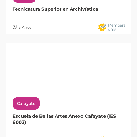
Tecnicatura Superior en Archivística
Members
3 Años
only
Cafayate
Escuela de Bellas Artes Anexo Cafayate (IES
6002)