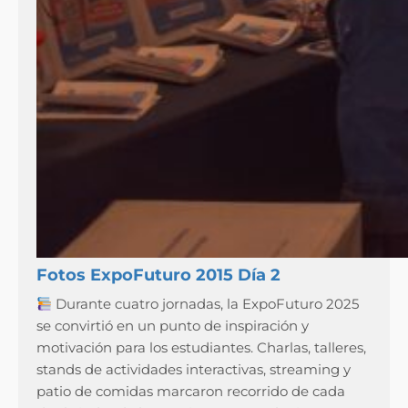
Fotos ExpoFuturo 2015 Día 2
Durante cuatro jornadas, la ExpoFuturo 2025
se convirtió en un punto de inspiración y
motivación para los estudiantes. Charlas, talleres,
stands de actividades interactivas, streaming y
patio de comidas marcaron recorrido de cada