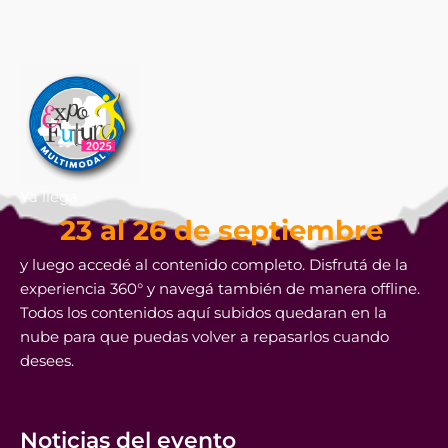
Ya llega
23 al 26 de septiembre
y luego accedé al contenido completo. Disfrutá de la
experiencia 360° y navegá también de manera offline.
Todos los contenidos aquí subidos quedaran en la
nube para que puedas volver a repasarlos cuando
desees.
Noticias del evento