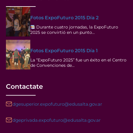
Fotos ExpoFuturo 2015 Día 2
Durante cuatro jornadas, la ExpoFuturo
2025 se convirtió en un punto…
Fotos ExpoFuturo 2015 Día 1
La “ExpoFuturo 2025” fue un éxito en el Centro
de Convenciones de…
Contactate
dgesuperior.expofuturo@edusalta.gov.ar
dgeprivada.expofuturo@edusalta.gov.ar