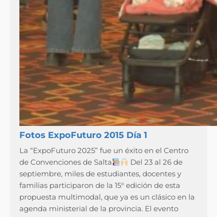
Fotos ExpoFuturo 2015 Día 1
La “ExpoFuturo 2025” fue un éxito en el Centro
de Convenciones de Salta
Del 23 al 26 de
septiembre, miles de estudiantes, docentes y
familias participaron de la 15° edición de esta
propuesta multimodal, que ya es un clásico en la
agenda ministerial de la provincia. El evento