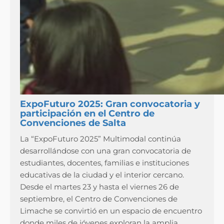
ExpoFuturo 2025: Gran convocatoria y
participación en el Centro de
Convenciones de Salta
La “ExpoFuturo 2025” Multimodal continúa
desarrollándose con una gran convocatoria de
estudiantes, docentes, familias e instituciones
educativas de la ciudad y el interior cercano.
Desde el martes 23 y hasta el viernes 26 de
septiembre, el Centro de Convenciones de
Limache se convirtió en un espacio de encuentro
donde miles de jóvenes exploran la amplia…