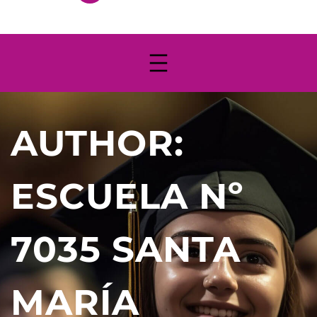
AUTHOR:
ESCUELA Nº
7035 SANTA
MARÍA