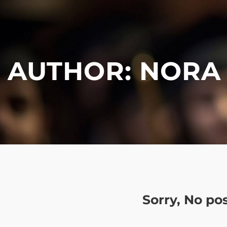
AUTHOR:
NORA
Sorry, No po