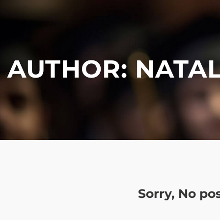
AUTHOR:
NATAL
Sorry, No po