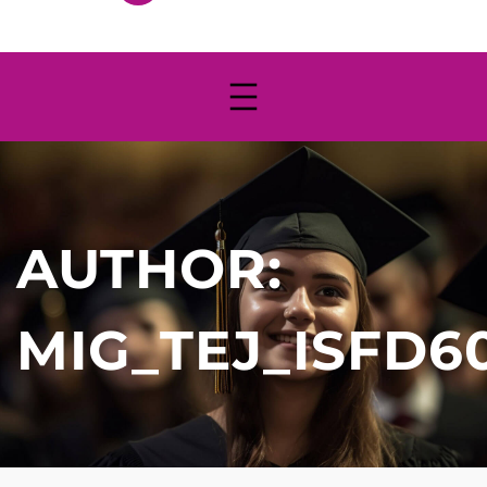
AUTHOR:
MIG_TEJ_ISFD6