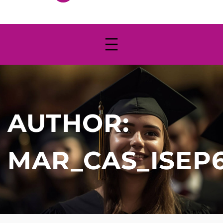
AUTHOR:
MAR_CAS_ISEP