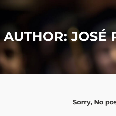
AUTHOR:
JOSÉ
Sorry, No po