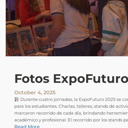
Fotos ExpoFuturo
October 4, 2025
Durante cuatro jornadas, la ExpoFuturo 2025 se con
para los estudiantes. Charlas, talleres, stands de acti
marcaron recorrido de cada día, brindando herramien
académico y profesional. El recorrido por los stands p
:
Read More