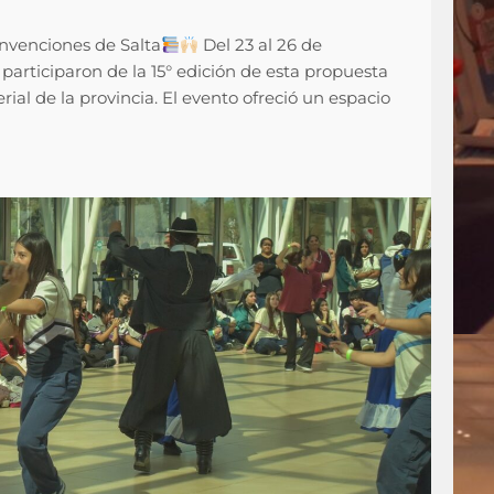
onvenciones de Salta
Del 23 al 26 de
participaron de la 15° edición de esta propuesta
ial de la provincia. El evento ofreció un espacio