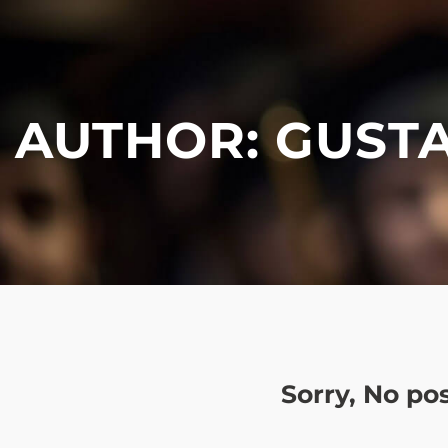
AUTHOR:
GUST
Sorry, No po