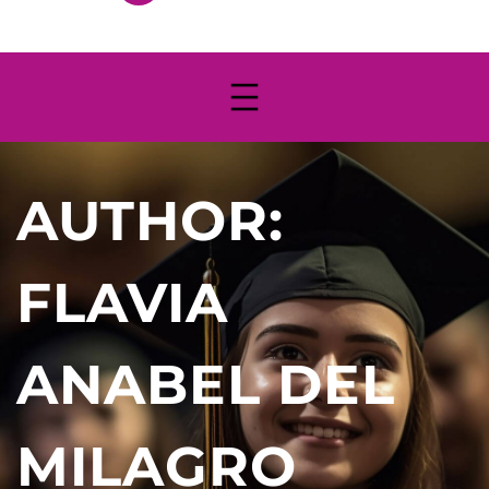
AUTHOR:
FLAVIA
ANABEL DEL
MILAGRO