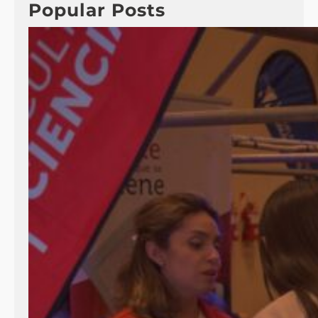
Popular Posts
h