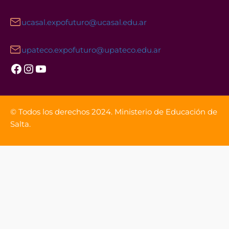
ucasal.expofuturo@ucasal.edu.ar
upateco.expofuturo@upateco.edu.ar
Facebook
Instagram
YouTube
© Todos los derechos 2024. Ministerio de Educación de
Salta.