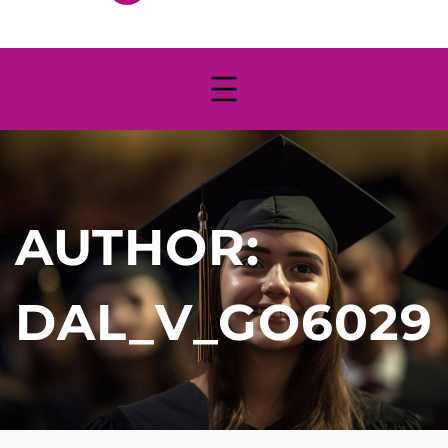
AUTHOR:
DAL_V_GO6029