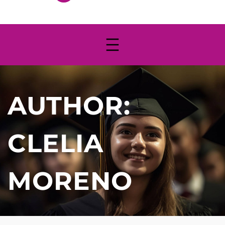
AUTHOR:
CLELIA
MORENO