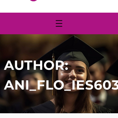
AUTHOR:
ANI_FLO_IES60