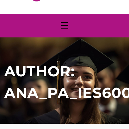
AUTHOR:
ANA_PA_IES60