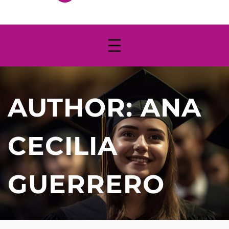
AUTHOR:
ANA
CECILIA
GUERRERO