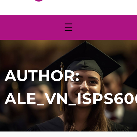
AUTHOR:
ALE_VN_ISPS60