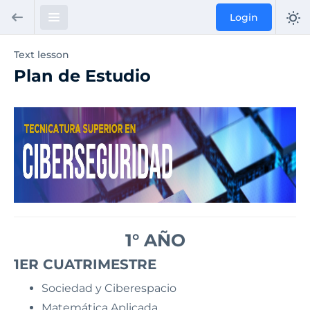
Login
Text lesson
Plan de Estudio
1° AÑO
1ER CUATRIMESTRE
Sociedad y Ciberespacio
Matemática Aplicada