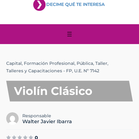
DECIME QUÉ TE INTERESA
Capital,
Formación Profesional,
Pública,
Taller,
Talleres y Capacitaciones - FP,
U.E. Nº 7142
Violín Clásico
Responsable
Walter Javier Ibarra
0