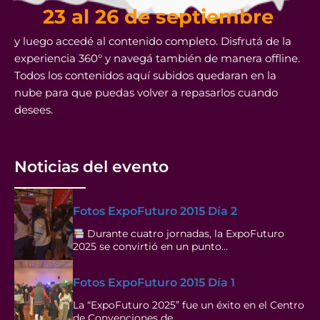
23 al 26 de septiembre
y luego accedé al contenido completo. Disfrutá de la
experiencia 360° y navegá también de manera offline.
Todos los contenidos aquí subidos quedaran en la
nube para que puedas volver a repasarlos cuando
desees.
Noticias del evento
Fotos ExpoFuturo 2015 Día 2
Durante cuatro jornadas, la ExpoFuturo
2025 se convirtió en un punto…
Fotos ExpoFuturo 2015 Día 1
La “ExpoFuturo 2025” fue un éxito en el Centro
de Convenciones de…