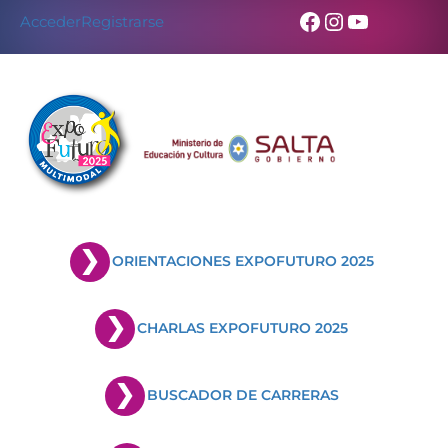
Facebook
Instagram
YouTub
Acceder
Registrarse
ORIENTACIONES EXPOFUTURO 2025
CHARLAS EXPOFUTURO 2025
BUSCADOR DE CARRERAS