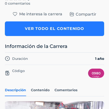
0 comentarios
Me interesa la carrera
Compartir
VER TODO EL CONTENIDO
Información de la Carrera
Duración
1 año
Código
0980
Descripción
Contenido
Comentarios