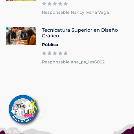
Responsable Nancy Ivana Vega
Tecnicatura Superior en Diseño
Gráfico
Pública
Responsable ana_pa_ies6002
Ya llega