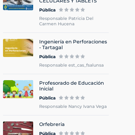
CELULARES Y TABLETS
Pública
Responsable Patricia Del
Carmen Hucena
Ingeniería en Perforaciones
- Tartagal
Pública
Responsable est_cas_fsalunsa
Profesorado de Educación
Inicial
Pública
Responsable Nancy Ivana Vega
Orfebreria
Pública