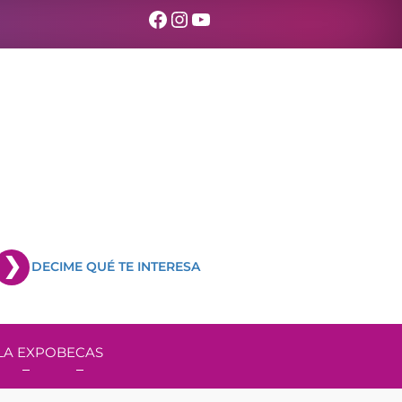
Facebook
Instagram
YouTube
DECIME QUÉ TE INTERESA
LA EXPO
BECAS