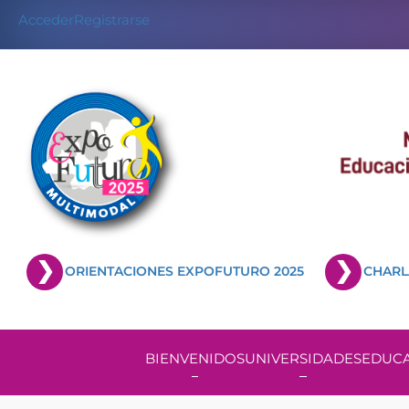
Acceder
Registrarse
ORIENTACIONES EXPOFUTURO 2025
CHARL
BIENVENIDOS
UNIVERSIDADES
EDUCA