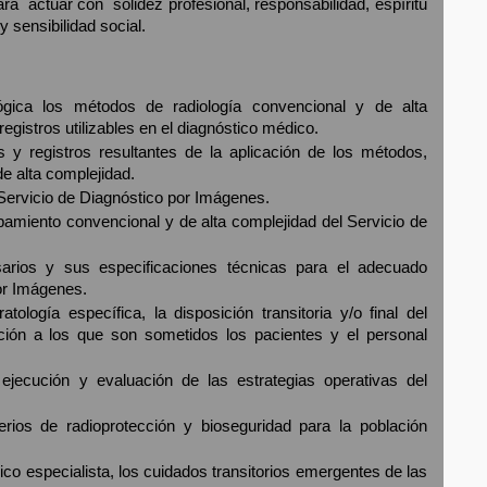
ra actuar con solidez profesional, responsabilidad, espíritu
y sensibilidad social.
lógica los métodos de radiología convencional y de alta
egistros utilizables en el diagnóstico médico.
 y registros resultantes de la aplicación de los métodos,
e alta complejidad.
 Servicio de Diagnóstico por Imágenes.
ipamiento convencional y de alta complejidad del Servicio de
sarios y sus especificaciones técnicas para el adecuado
or Imágenes.
atología específica, la disposición transitoria y/o final del
ción a los que son sometidos los pacientes y el personal
n, ejecución y evaluación de las estrategias operativas del
erios de radioprotección y bioseguridad para la población
ico especialista, los cuidados transitorios emergentes de las