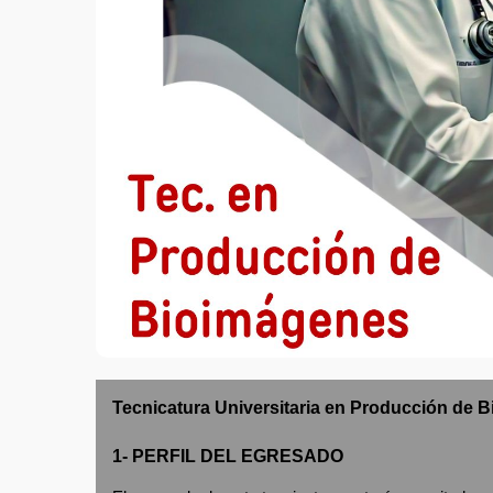
Tecnicatura Universitaria en Producción de 
1- PERFIL DEL EGRESADO