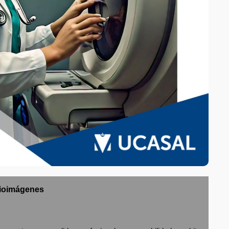
Bioimágenes