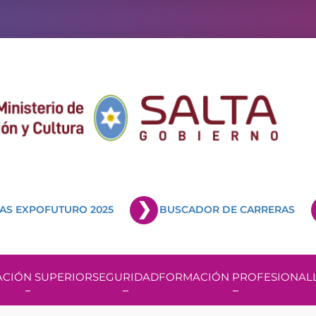
AS EXPOFUTURO 2025
BUSCADOR DE CARRERAS
CIÓN SUPERIOR
SEGURIDAD
FORMACIÓN PROFESIONAL