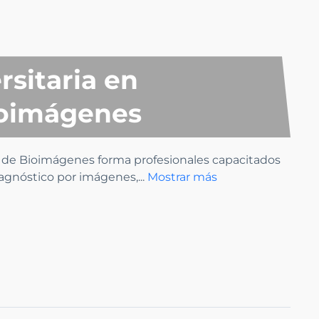
rsitaria en
ioimágenes
de Bioimágenes forma profesionales capacitados
iagnóstico por imágenes,
...
Mostrar más