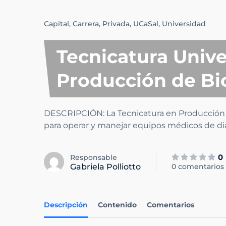
Capital,
Carrera,
Privada,
UCaSal,
Universidad
Tecnicatura Unive
Producción de B
DESCRIPCIÓN: La Tecnicatura en Producción 
para operar y manejar equipos médicos de d
0
Responsable
Gabriela Polliotto
0 comentarios
Descripción
Contenido
Comentarios