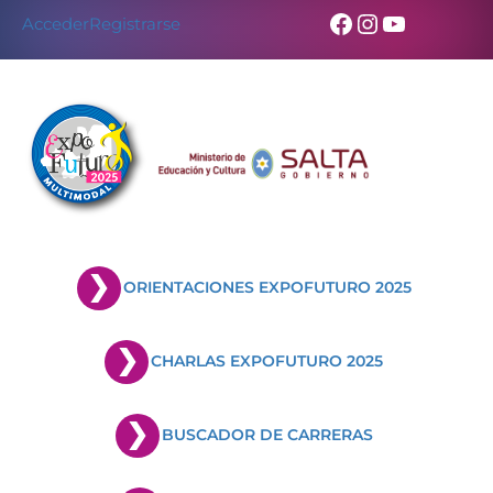
Facebook
Instagram
YouTub
Acceder
Registrarse
ORIENTACIONES EXPOFUTURO 2025
CHARLAS EXPOFUTURO 2025
BUSCADOR DE CARRERAS