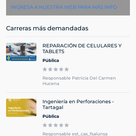
INGRESA A NUESTRA WEB PARA MÁS INFO
Carreras más demandadas
REPARACIÓN DE CELULARES Y
TABLETS
Pública
Responsable Patricia Del Carmen
Hucena
Ingeniería en Perforaciones -
Tartagal
Pública
Responsable est_cas_fsalunsa