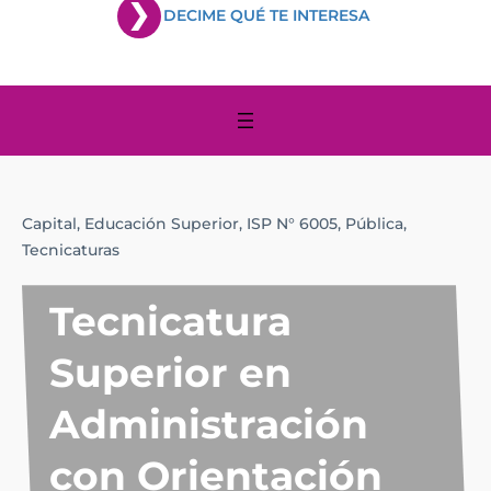
DECIME QUÉ TE INTERESA
Capital,
Educación Superior,
ISP N° 6005,
Pública,
Tecnicaturas
Tecnicatura
Superior en
Administración
con Orientación