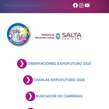
Facebook
Instagram
YouTub
Acceder
Registrarse
ORIENTACIONES EXPOFUTURO 2025
CHARLAS EXPOFUTURO 2025
BUSCADOR DE CARRERAS