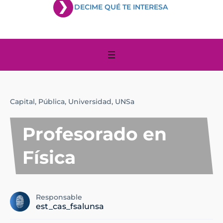
DECIME QUÉ TE INTERESA
Capital,
Pública,
Universidad,
UNSa
Profesorado en
Física
Responsable
est_cas_fsalunsa