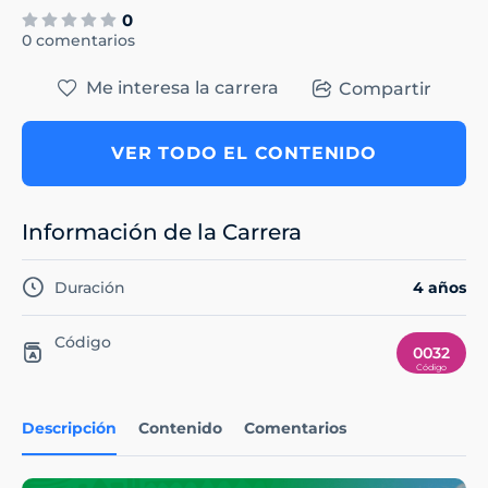
0
0 comentarios
Me interesa la carrera
Compartir
VER TODO EL CONTENIDO
Información de la Carrera
Duración
4 años
Código
0032
Descripción
Contenido
Comentarios