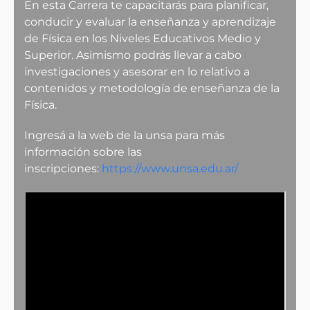
En esta Carrera te capacitarás para planificar,
conducir y evaluar la enseñanza y aprendizaje
de Física en los Niveles Educativos Medio y
Superior. Asimismo podrás llevar a cabo
investigaciones y asesorar en lo relativo a
contenidos y metodología de enseñanza de la
Física.
Ingresá a la web de la unsa para más
información sobre las
inscripciones:
https://www.unsa.edu.ar/