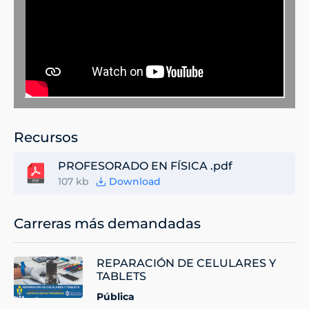
Recursos
PROFESORADO EN FÍSICA .pdf
107 kb
Download
Carreras más demandadas
REPARACIÓN DE CELULARES Y
TABLETS
Pública