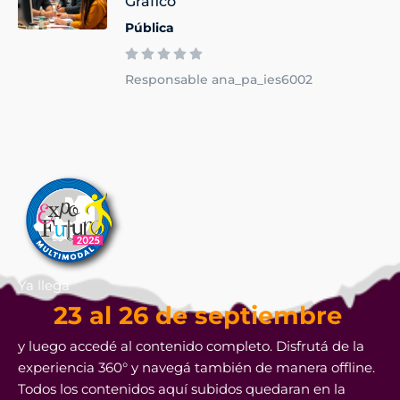
Gráfico
Pública
Responsable ana_pa_ies6002
Ya llega
23 al 26 de septiembre
y luego accedé al contenido completo. Disfrutá de la
experiencia 360° y navegá también de manera offline.
Todos los contenidos aquí subidos quedaran en la