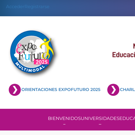
Acceder
Registrarse
ORIENTACIONES EXPOFUTURO 2025
CHARL
BIENVENIDOS
UNIVERSIDADES
EDUCA