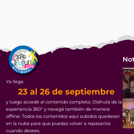
Not
Ya llega
23 al 26 de septiembre
y luego accedé al contenido completo. Disfrutá de la
experiencia 360° y navegá también de manera
offline. Todos los contenidos aquí subidos quedaran
en la nube para que puedas volver a repasarlos
cuando desees.