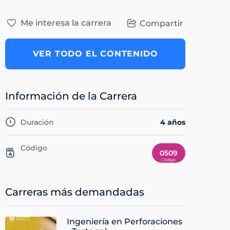
Me interesa la carrera
Compartir
VER TODO EL CONTENIDO
Información de la Carrera
Duración
4 años
Código
0509
Carreras más demandadas
Ingeniería en Perforaciones