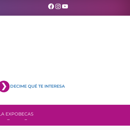
Facebook
Instagram
YouTube
DECIME QUÉ TE INTERESA
LA EXPO
BECAS