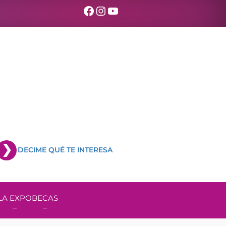
Facebook
Instagram
YouTube
DECIME QUÉ TE INTERESA
LA EXPO
BECAS