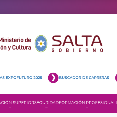
AS EXPOFUTURO 2025
BUSCADOR DE CARRERAS
CIÓN SUPERIOR
SEGURIDAD
FORMACIÓN PROFESIONAL