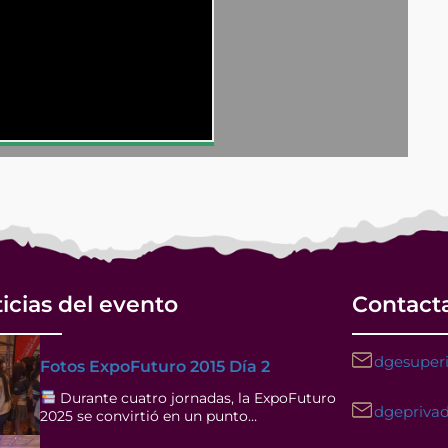
icias del evento
Contact
dgesuperi
Fotos ExpoFuturo 2015 Día 2
Durante cuatro jornadas, la ExpoFuturo
dgeprivad
2025 se convirtió en un punto…