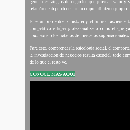
generar estrategias de negocios que provean valor y 
relación de dependencia o un emprendimiento propio.
El equilibrio entre la historia y el futuro trasciende
competitivo e híper profesionalizado como el que y
commerce
o los tratados de mercados supranacionales, 
Para esto, comprender la psicología social, el comporta
la investigación de negocios resulta esencial, todo e
de lo que el resto ve.
CONOCE MÁS AQUÍ