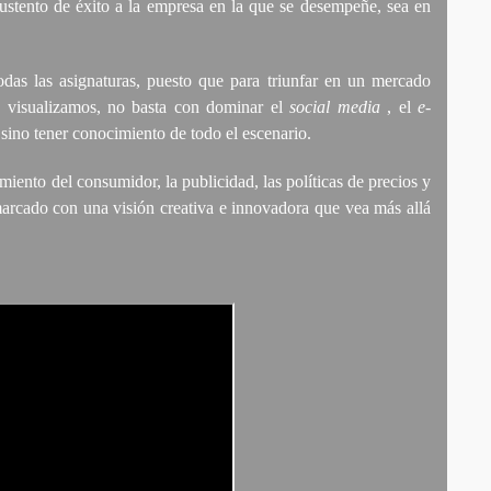
sustento de éxito a la empresa en la que se desempeñe, sea en
 todas las asignaturas, puesto que para triunfar en un mercado
a visualizamos, no basta con dominar el
social media
, el
e-
sino tener conocimiento de todo el escenario.
miento del consumidor, la publicidad, las políticas de precios y
nmarcado con una visión creativa e innovadora que vea más allá