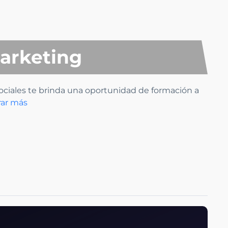
Marketing
ociales te brinda una oportunidad de formación a
rar más