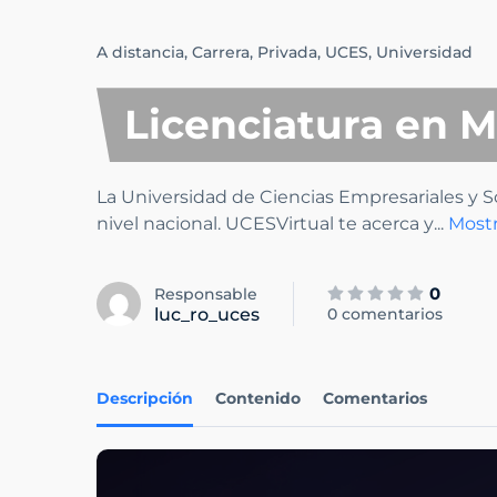
A distancia,
Carrera,
Privada,
UCES,
Universidad
Licenciatura en 
La Universidad de Ciencias Empresariales y S
nivel nacional. UCESVirtual te acerca y
...
Most
0
Responsable
luc_ro_uces
0 comentarios
Descripción
Contenido
Comentarios