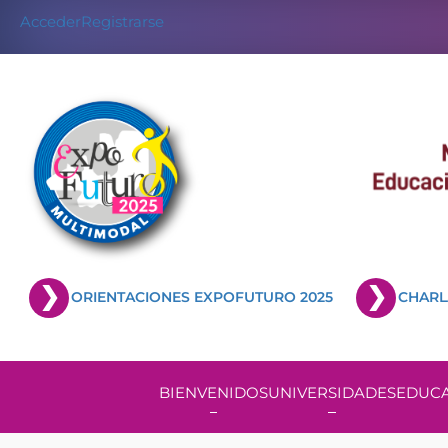
Acceder
Registrarse
ORIENTACIONES EXPOFUTURO 2025
CHARL
BIENVENIDOS
UNIVERSIDADES
EDUCA