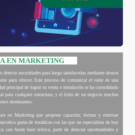
 EN MARKETING
ue detecta necesidades para luego satisfacerlas mediante deseos
iene para ofrecer. Este proceso de comunicar el valor de una
ad principal de lograr su venta o instalación se ha consolidado
l para cualquier estructura, y el éxito de un negocio muchas
azones dominantes.
ura en Marketing que propone capacitar, formar y entrenar
arcativa gama de temáticas con las que un especialista de hoy
ca con fuerte base teórica, parte de detectar oportunidades y