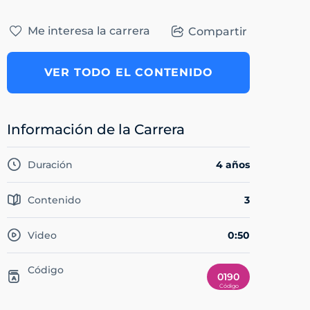
Me interesa la carrera
Compartir
VER TODO EL CONTENIDO
Información de la Carrera
Duración
4 años
Contenido
3
Video
0:50
Código
0190