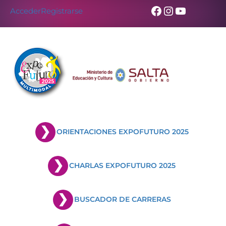
Facebook
Instagram
YouTub
Acceder
Registrarse
ORIENTACIONES EXPOFUTURO 2025
CHARLAS EXPOFUTURO 2025
BUSCADOR DE CARRERAS