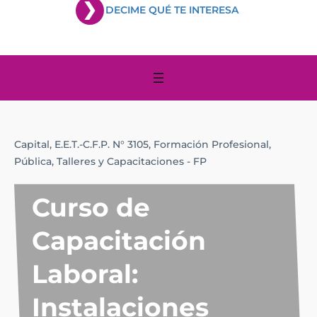
DECIME QUÉ TE INTERESA
Capital,
E.E.T.-C.F.P. N° 3105,
Formación Profesional,
Pública,
Talleres y Capacitaciones - FP
Curso de
Capacitación
Laboral:
Instalaciones