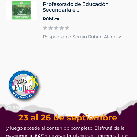
Profesorado de Educación
Secundaria e...
Pública
Responsable Sergio Ruben Alancay
Ya llega
23 al 26 de septiembre
y luego accedé al contenido completo. Disfrutá de la
experiencia 360° y navegá también de manera offline.