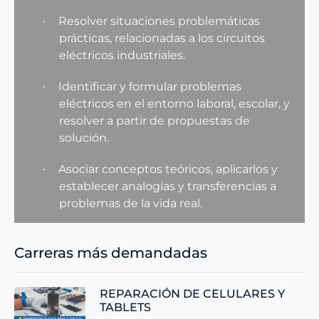
Resolver situaciones problemáticas
·
prácticas, relacionadas a los circuitos
eléctricos industriales.
Identificar y formular problemas
·
eléctricos en el entorno laboral, escolar, y
resolver a partir de propuestas de
solución.
Asociar conceptos teóricos, aplicarlos y
·
establecer analogías y transferencias a
problemas de la vida real.
Carreras más demandadas
REPARACIÓN DE CELULARES Y
TABLETS