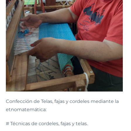
Confección de Telas, fajas y cordeles mediante la
etnomatemática:
# Técnicas de cordeles, fajas y telas.