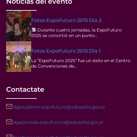
Noticias del evento
Fotos ExpoFuturo 2015 Día 2
Durante cuatro jornadas, la ExpoFuturo
2025 se convirtió en un punto…
Fotos ExpoFuturo 2015 Día 1
La “ExpoFuturo 2025” fue un éxito en el Centro
de Convenciones de…
Contactate
dgesuperior.expofuturo@edusalta.gov.ar
dgeprivada.expofuturo@edusalta.gov.ar