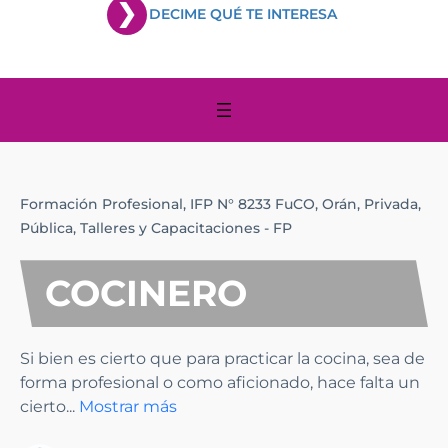
DECIME QUÉ TE INTERESA
Formación Profesional,
IFP N° 8233 FuCO,
Orán,
Privada,
Pública,
Talleres y Capacitaciones - FP
COCINERO
Si bien es cierto que para practicar la cocina, sea de
forma profesional o como aficionado, hace falta un
cierto
...
Mostrar más