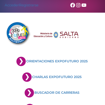
Facebook
Instagram
YouTub
Acceder
Registrarse
ORIENTACIONES EXPOFUTURO 2025
CHARLAS EXPOFUTURO 2025
BUSCADOR DE CARRERAS