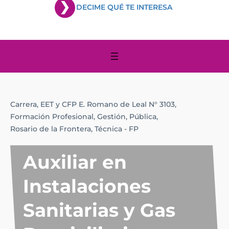
DECIME QUÉ TE INTERESA
Carrera,
EET y CFP E. Romano de Leal N° 3103,
Formación Profesional,
Gestión,
Pública,
Rosario de la Frontera,
Técnica - FP
Auxiliar en
Instalaciones
Sanitarias y Gas