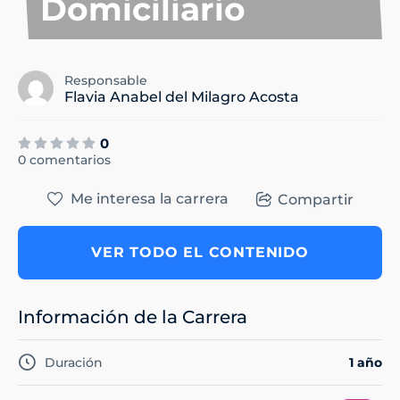
Domiciliario
Responsable
Flavia Anabel del Milagro Acosta
0
0 comentarios
Me interesa la carrera
Compartir
VER TODO EL CONTENIDO
Información de la Carrera
Duración
1 año