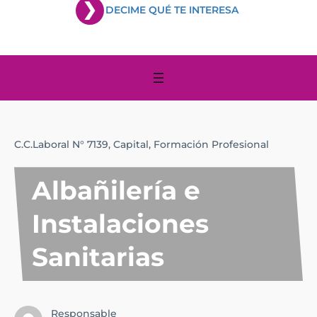
DECIME QUÉ TE INTERESA
C.C.Laboral N° 7139,
Capital,
Formación Profesional
Albañilería e
Instalaciones
Sanitarias
Responsable