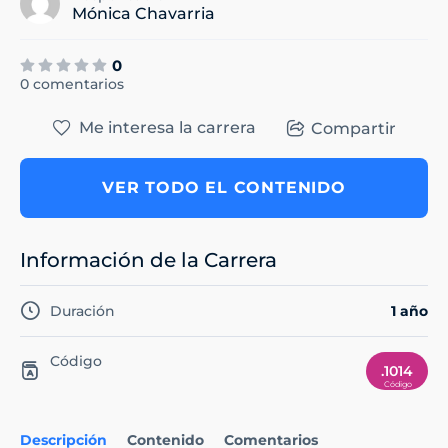
Mónica Chavarria
0
0 comentarios
Me interesa la carrera
Compartir
VER TODO EL CONTENIDO
Información de la Carrera
Duración
1 año
Código
.1014
Descripción
Contenido
Comentarios