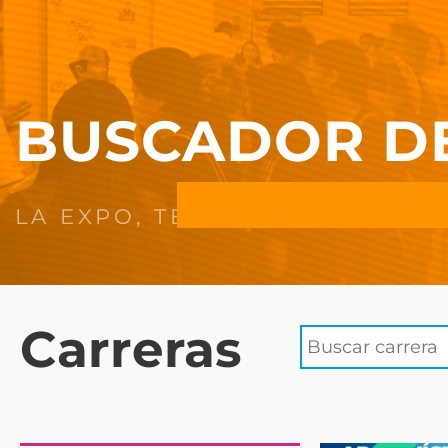
BUSCADOR D
Carreras