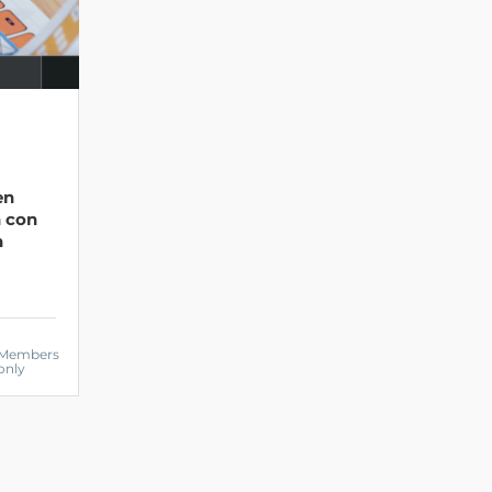
en
 con
n
Members
only