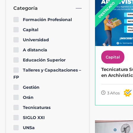
DESTACADO
Categoría
Formación Profesional
Capital
Universidad
A distancia
Capital
Educación Superior
Tecnicatura S
Talleres y Capacitaciones –
en Archivísti
FP
Gestión
3 Años
Orán
Tecnicaturas
SIGLO XXI
UNSa