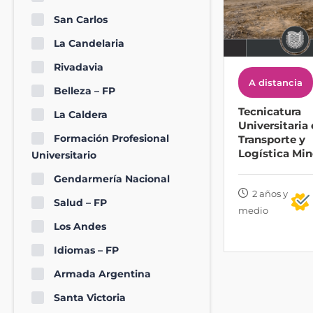
San Carlos
La Candelaria
Rivadavia
A distancia
Belleza – FP
Tecnicatura
La Caldera
Universitaria
Formación Profesional
Transporte y
Logística Min
Universitario
Gendarmería Nacional
2 años y
Salud – FP
medio
Los Andes
Idiomas – FP
Armada Argentina
Santa Victoria