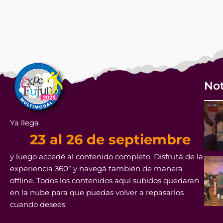
Not
Ya llega
23 al 26 de septiembre
y luego accedé al contenido completo. Disfrutá de la
experiencia 360° y navegá también de manera
offline. Todos los contenidos aquí subidos quedaran
en la nube para que puedas volver a repasarlos
cuando desees.