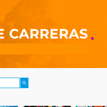
E CARRERAS