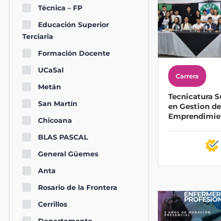
Técnica – FP
Educación Superior
Terciaria
Formación Docente
UCaSal
Carrera
Metán
Tecnicatura S
San Martín
en Gestion de
Emprendimie
Chicoana
BLAS PASCAL
General Güemes
Anta
Rosario de la Frontera
Cerrillos