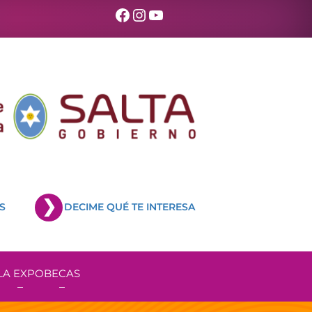
Facebook
Instagram
YouTube
S
DECIME QUÉ TE INTERESA
LA EXPO
BECAS