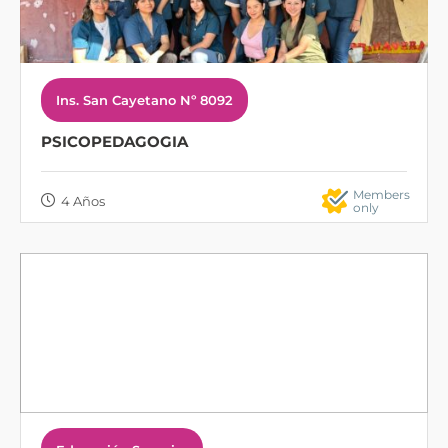
Ins. San Cayetano Nº 8092
PSICOPEDAGOGIA
Members
4 Años
only