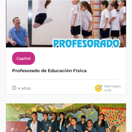
Capital
Profesorado de Educación Física
Members
4 años
only