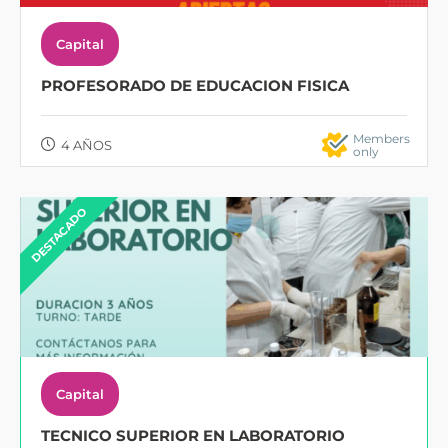
Capital
PROFESORADO DE EDUCACION FISICA
Members
4 AÑOS
only
DESTACADO
Capital
TECNICO SUPERIOR EN LABORATORIO