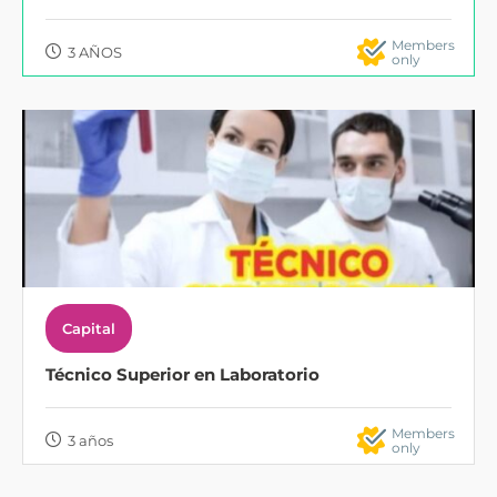
Members
3 AÑOS
only
Capital
Técnico Superior en Laboratorio
Members
3 años
only