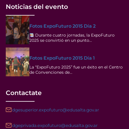
Noticias del evento
Fotos ExpoFuturo 2015 Día 2
Durante cuatro jornadas, la ExpoFuturo
2025 se convirtió en un punto…
Fotos ExpoFuturo 2015 Día 1
La “ExpoFuturo 2025” fue un éxito en el Centro
de Convenciones de…
Contactate
dgesuperior.expofuturo@edusalta.gov.ar
dgeprivada.expofuturo@edusalta.gov.ar