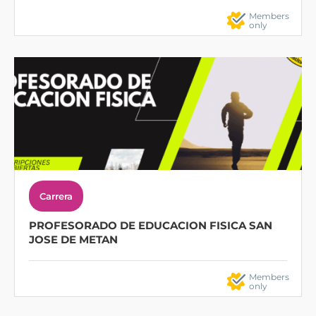
Members
only
Carrera
PROFESORADO DE EDUCACION FISICA SAN
JOSE DE METAN
Members
only