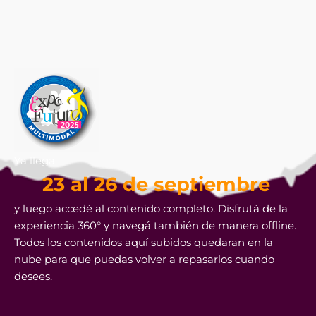
Ya llega
23 al 26 de septiembre
y luego accedé al contenido completo. Disfrutá de la
experiencia 360° y navegá también de manera offline.
Todos los contenidos aquí subidos quedaran en la
nube para que puedas volver a repasarlos cuando
desees.