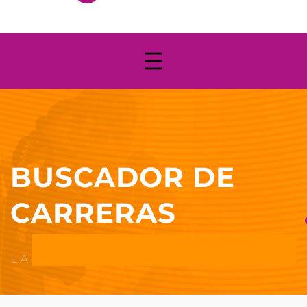
BUSCADOR DE
CARRERAS