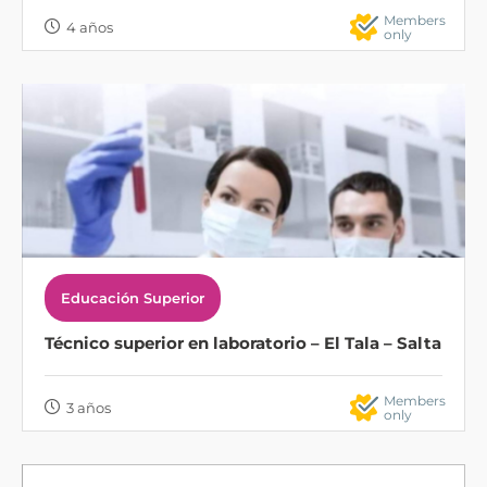
Members
4 años
only
Educación Superior
Técnico superior en laboratorio – El Tala – Salta
Members
3 años
only