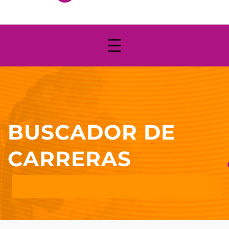
BUSCADOR DE
CARRERAS