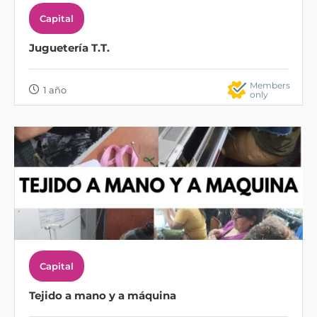
Capital
Juguetería T.T.
Members
1 año
only
Capital
Tejido a mano y a máquina