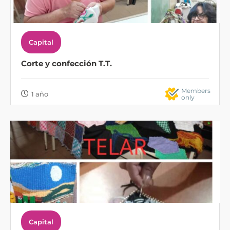
Capital
Corte y confección T.T.
Members
1 año
only
Capital